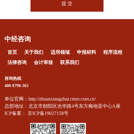
提 交
中经咨询
首页
关于我们
适用领域
申报材料
程序流程
法律咨询
会计审核
联系我们
咨询热线
400-8790-365
单位官网：http://zhuanxiangzhai.cmrn.com.cn/
总部地址：北京市朝阳区光华路4号东方梅地亚中心A座
ICP备案：
京ICP备19027158号